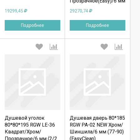
Прозрачное(Easy)/6 мм
19299,45
29270,74
Подробнее
Подробнее
Выберите количество:
Выберите количество:
Душевой уголок
Душевая дверь 80*185
Продолжить
Продолжить
80*80*195 RGW LE-36
RGW PA-02 NEW Хром/
Квадрат/Хром/
Шиншила/6 мм (77-90)
Отмена
Отмена
Прозрачное/6 мм (2/2
(EasyClean)