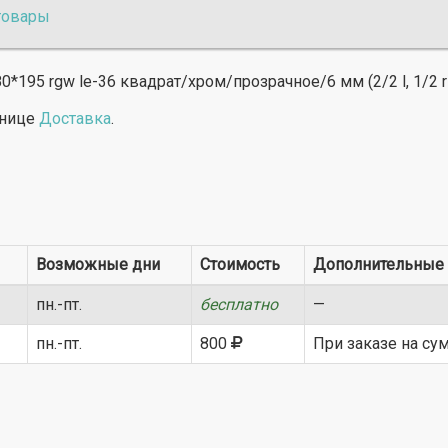
товары
195 rgw le-36 квадрат/хром/прозрачное/6 мм (2/2 l, 1/2 r
анице
Доставка
.
Возможные дни
Стоимость
Дополнительные 
пн.-пт.
бесплатно
—
пн.-пт.
800
При заказе на су