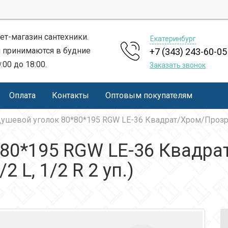
ет-магазин сантехники.
Екатеринбург
 принимаются в будние
+7 (343) 243-60-05
9:00 до 18:00.
Заказать звонок
Оплата
Контакты
Оптовым покупателям
ушевой уголок 80*80*195 RGW LE-36 Квадрат/Хром/Прозрачн
80*195 RGW LE-36 Квадра
 L, 1/2 R 2 уп.)