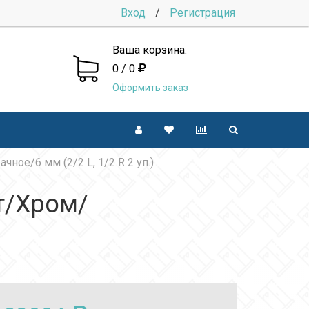
Вход
/
Регистрация
Ваша корзина:
0 / 0
Оформить заказ
ое/6 мм (2/2 L, 1/2 R 2 уп.)
т/Хром/