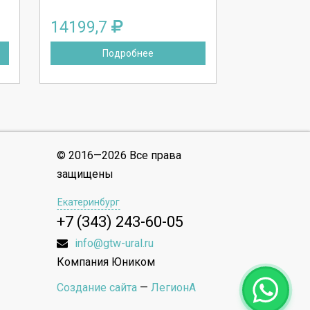
14199,7
Подробнее
© 2016—2026 Все права
защищены
Екатеринбург
+7 (343) 243-60-05
info@gtw-ural.ru
Компания Юником
Создание сайта
—
ЛегионА