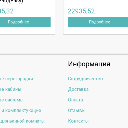
790)(Easy)
05,32
22935,52
Подробнее
Подробнее
Информация
е перегородки
Сотрудничество
е кабины
Доставка
е системы
Оплата
ы и комплектующие
Отзывы
для ванной комнаты
Контакты