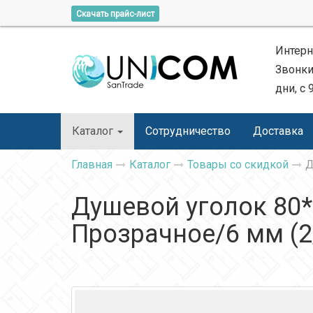
Скачать прайс-лист
Интерн
Звонки
дни, с 
Каталог
Сотрудничество
Доставка
Главная
Каталог
Товары со скидкой
Д
Душевой уголок 80*
Прозрачное/6 мм (2/2