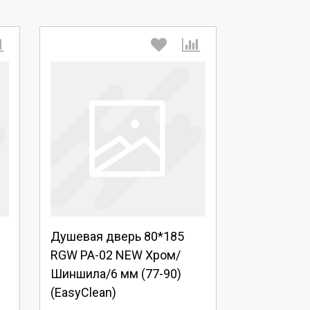
Выберите количество:
Душевая дверь 80*185
Продолжить
Отмена
RGW PA-02 NEW Хром/
Шиншила/6 мм (77-90)
(EasyClean)