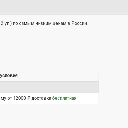
 2 уп.) по самым низким ценам в России.
условия
мму от 12000
доставка
бесплатная