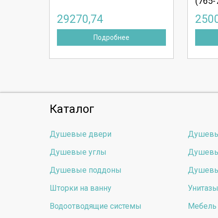
(765-
29270,74
250
Подробнее
Каталог
Душевые двери
Душевы
Душевые углы
Душевы
Душевые поддоны
Душевы
Шторки на ванну
Унитаз
Водоотводящие системы
Мебель 