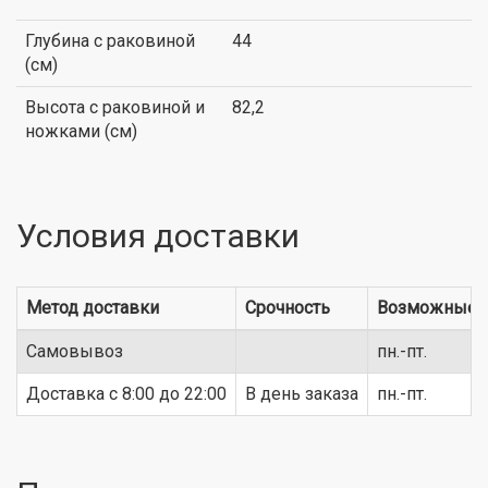
Глубина с раковиной
44
(см)
Высота с раковиной и
82,2
ножками (см)
Условия доставки
Метод доставки
Срочность
Возможные 
Самовывоз
пн.-пт.
Доставка c 8:00 до 22:00
В день заказа
пн.-пт.