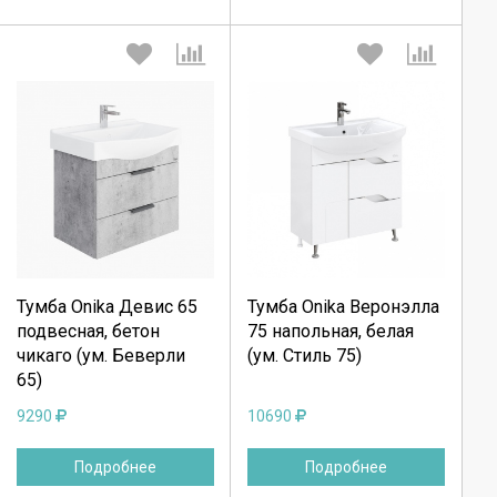
Выберите количество:
Выберите количество:
Тумба Onika Девис 65
Тумба Onika Веронэлла
Продолжить
Продолжить
подвесная, бетон
75 напольная, белая
чикаго (ум. Беверли
(ум. Стиль 75)
Отмена
Отмена
65)
9290
10690
Подробнее
Подробнее