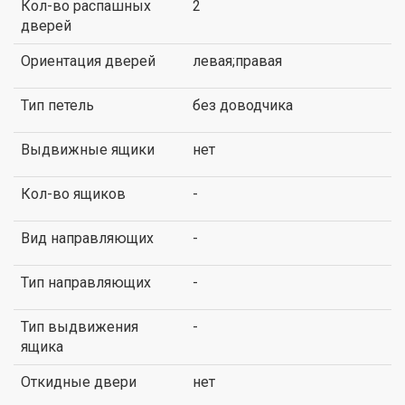
Кол-во распашных
2
дверей
Ориентация дверей
левая;правая
Тип петель
без доводчика
Выдвижные ящики
нет
Кол-во ящиков
-
Вид направляющих
-
Тип направляющих
-
Тип выдвижения
-
ящика
Откидные двери
нет