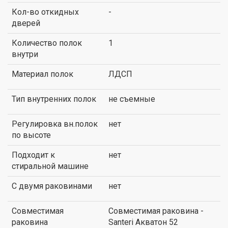
Кол-во откидных
-
дверей
Количество полок
1
внутри
Материал полок
ЛДСП
Тип внутренних полок
не съемные
Регулировка вн.полок
нет
по высоте
Подходит к
нет
стиральной машине
С двумя раковинами
нет
Совместимая
Совместимая раковина -
раковина
Santeri Акватон 52