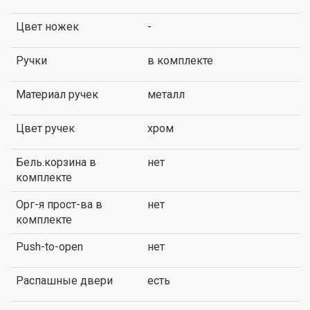
Цвет ножек
-
Ручки
в комплекте
Материал ручек
металл
Цвет ручек
хром
Бель.корзина в
нет
комплекте
Орг-я прост-ва в
нет
комплекте
Push-to-open
нет
Распашные двери
есть