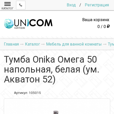
Вход
/
Регистрация
КАТАЛОГ
Ваша корзина:
0 / 0
Главная
Каталог
Мебель для ванной комнаты
Ту
Тумба Onika Омега 50
напольная, белая (ум.
Акватон 52)
Артикул:
105015