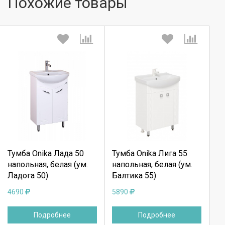
Похожие товары
Выберите количество:
Выберите количество:
Продолжить
Продолжить
Тумба Onika Лада 50
Тумба Onika Лига 55
напольная, белая (ум.
напольная, белая (ум.
Отмена
Отмена
Ладога 50)
Балтика 55)
4690
5890
Подробнее
Подробнее