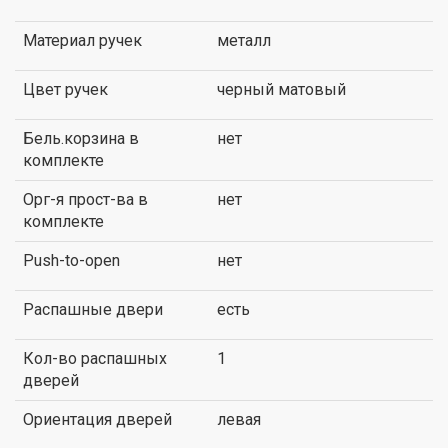
Материал ручек
металл
Цвет ручек
черный матовый
Бель.корзина в
нет
комплекте
Орг-я прост-ва в
нет
комплекте
Push-to-open
нет
Распашные двери
есть
Кол-во распашных
1
дверей
Ориентация дверей
левая