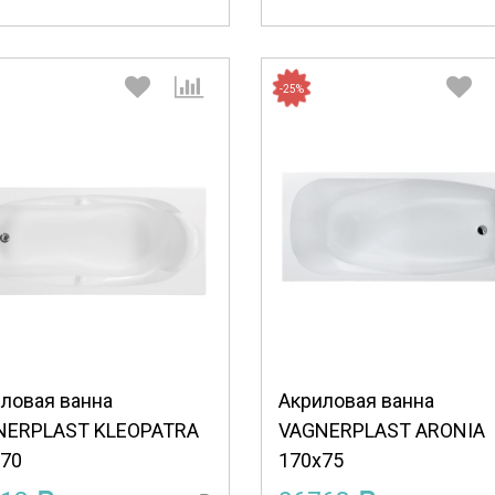
-25%
Выберите количество:
Выберите количество
Продолжить
Отмена
Продолжить
Отмена
ловая ванна
Акриловая ванна
NERPLAST KLEOPATRA
VAGNERPLAST ARONIA
70
170x75