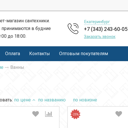
ет-магазин сантехники.
Екатеринбург
 принимаются в будние
+7 (343) 243-60-05
9:00 до 18:00.
Заказать звонок
Оплата
Контакты
Оптовым покупателям
ие
Ванны
овать:
по цене
по названию
по новизне
-25%