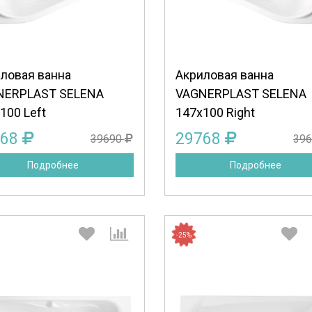
Продолжить
Отмена
Продолжить
Отмена
ловая ванна
Акриловая ванна
NERPLAST SELENA
VAGNERPLAST SELENA
100 Left
147x100 Right
768
29768
39690
39
Подробнее
Подробнее
-25%