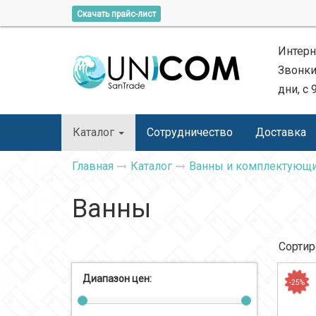
Скачать прайс-лист
Интерн
Звонки
дни, с 
Каталог
Сотрудничество
Доставка
Главная
Каталог
Ванны и комплектующ
Ванны
Сортир
Диапазон цен:
-25%