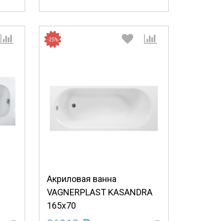
-25%
:
Выберите количество:
Продолжить
Отмена
Акриловая ванна
VAGNERPLAST KASANDRA
165x70