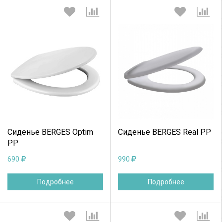
Выберите количество:
Выберите количество:
Продолжить
Отмена
Продолжить
Отмена
Сиденье BERGES Optim
Сиденье BERGES Real PP
PP
690
990
Подробнее
Подробнее