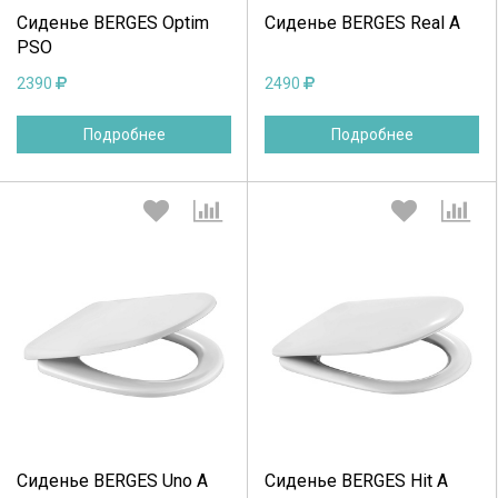
Сиденье BERGES Optim
Сиденье BERGES Real A
PSO
2390
2490
Подробнее
Подробнее
Выберите количество:
Выберите количество:
Продолжить
Отмена
Продолжить
Отмена
Сиденье BERGES Uno А
Сиденье BERGES Hit A