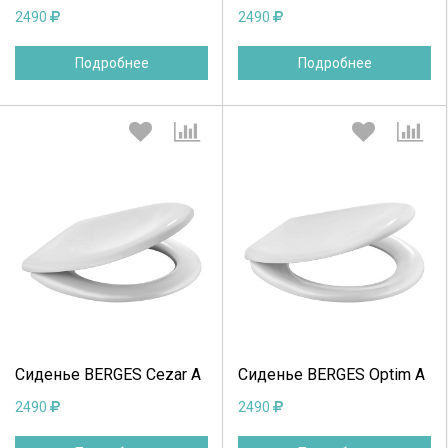
2490
2490
Подробнее
Подробнее
Выберите количество:
Выберите количество:
Продолжить
Отмена
Продолжить
Отмена
Сиденье BERGES Cezar A
Сиденье BERGES Optim A
2490
2490