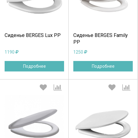
Продолжить
Отмена
Продолжить
Отмена
Сиденье BERGES Lux PP
Сиденье BERGES Family
PP
1190
1250
Подробнее
Подробнее
Выберите количество:
Выберите количество: