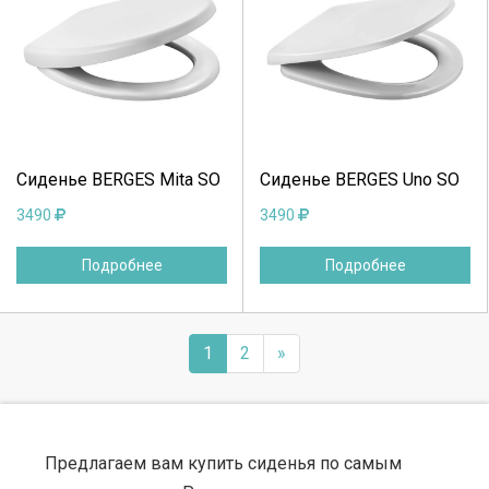
Выберите количество:
Выберите количество:
Продолжить
Отмена
Продолжить
Отмена
Сиденье BERGES Mita SO
Сиденье BERGES Uno SO
3490
3490
Подробнее
Подробнее
1
2
»
Предлагаем вам купить сиденья по самым