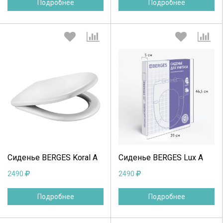
Подробнее
Подробнее
Выберите количество:
Выберите количество:
Продолжить
Отмена
Продолжить
Отмена
Сиденье BERGES Koral A
Сиденье BERGES Lux A
2490
2490
Подробнее
Подробнее