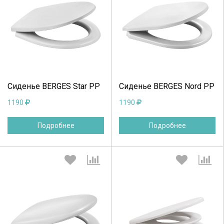
Выберите количество:
Выберите количество:
Продолжить
Отмена
Продолжить
Отмена
Сиденье BERGES Star PP
Сиденье BERGES Nord PP
1190
1190
Подробнее
Подробнее
Выберите количество:
Выберите количество: