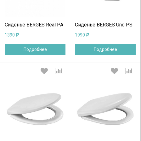
Продолжить
Отмена
Продолжить
Отмена
Сиденье BERGES Real PA
Сиденье BERGES Uno PS
1390
1990
Подробнее
Подробнее
Выберите количество:
Выберите количество:
Продолжить
Отмена
Продолжить
Отмена