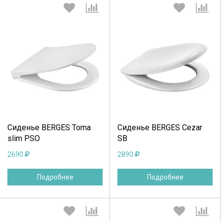
Выберите количество:
Выберите количество:
Продолжить
Отмена
Продолжить
Отмена
Сиденье BERGES Toma
Сиденье BERGES Cezar
slim PSO
SB
2690
2890
Подробнее
Подробнее