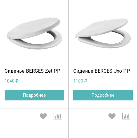
Выберите количество:
Выберите количество:
Продолжить
Отмена
Продолжить
Отмена
Сиденье BERGES Zet PP
Сиденье BERGES Uno PP
1040
1100
Подробнее
Подробнее