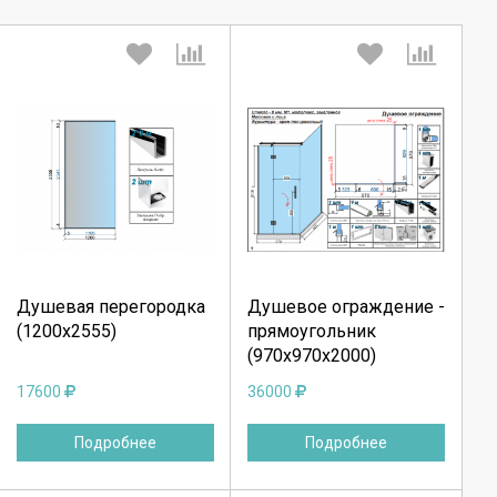
Выберите количество:
Выберите количество:
Продолжить
Продолжить
Душевая перегородка
Душевое ограждение -
(1200х2555)
прямоугольник
Отмена
Отмена
(970х970х2000)
17600
36000
Подробнее
Подробнее