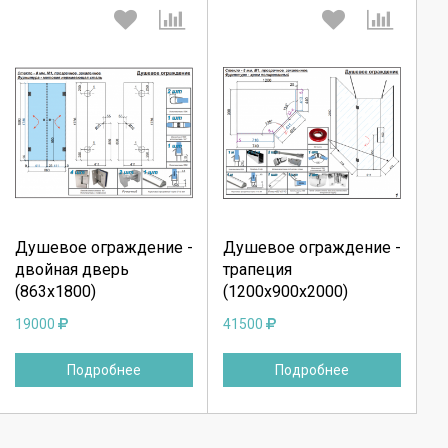
Выберите количество:
Выберите количество:
Продолжить
Продолжить
Душевое ограждение -
Душевое ограждение -
двойная дверь
трапеция
Отмена
Отмена
(863х1800)
(1200х900х2000)
19000
41500
Подробнее
Подробнее