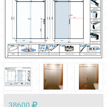
38600