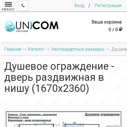
Вход
/
Регистрация
КАТАЛОГ
Ваша корзина:
0 / 0
Главная
Каталог
Нестандартные размеры
Душево
Душевое ограждение -
дверь раздвижная в
нишу (1670х2360)