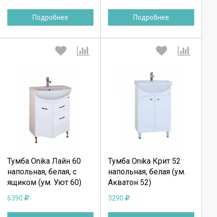
Подробнее
Подробнее
Выберите количество:
Выберите количество:
Продолжить
Продолжить
Тумба Onika Лайн 60
Тумба Onika Крит 52
напольная, белая, с
напольная, белая (ум.
Отмена
Отмена
ящиком (ум. Уют 60)
Акватон 52)
6390
3290