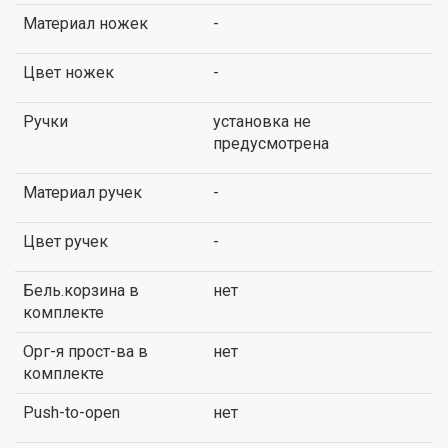
Материал ножек
-
Цвет ножек
-
Ручки
установка не
предусмотрена
Материал ручек
-
Цвет ручек
-
Бель.корзина в
нет
комплекте
Орг-я прост-ва в
нет
комплекте
Push-to-open
нет