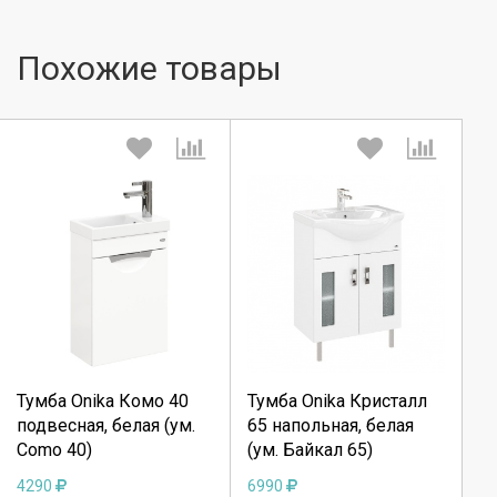
Похожие товары
Выберите количество:
Выберите количество:
Продолжить
Продолжить
Тумба Onika Комо 40
Тумба Onika Кристалл
подвесная, белая (ум.
65 напольная, белая
Отмена
Отмена
Como 40)
(ум. Байкал 65)
4290
6990