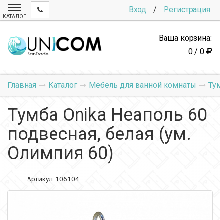
Вход
/
Регистрация
КАТАЛОГ
Ваша корзина:
0 / 0
Главная
Каталог
Мебель для ванной комнаты
Ту
Тумба Onika Неаполь 60
подвесная, белая (ум.
Олимпия 60)
Артикул:
106104