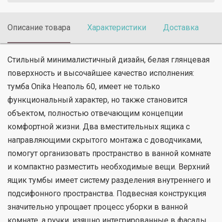
Описание товара
Характеристики
Доставка
П
Стильный минималистичный дизайн, белая глянцевая
поверхность и высочайшее качество исполнения:
тумба Onika Неаполь 60, имеет не только
функциональный характер, но также становится
объектом, полностью отвечающим концепции
комфортной жизни. Два вместительных ящика с
направляющими скрытого монтажа с доводчиками,
помогут организовать пространство в ванной комнате
и компактно разместить необходимые вещи. Верхний
ящик тумбы имеет систему разделения внутреннего и
подсифонного пространства. Подвесная конструкция
значительно упрощает процесс уборки в ванной
комнате, а ручки, изящно интегрированные в фасады,