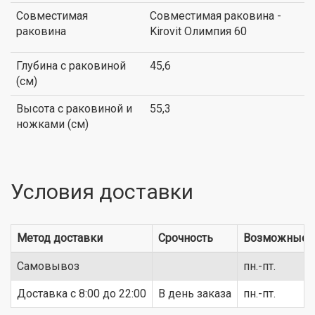
Совместимая
Совместимая раковина -
раковина
Kirovit Олимпия 60
Глубина с раковиной
45,6
(см)
Высота с раковиной и
55,3
ножками (см)
Условия доставки
Метод доставки
Срочность
Возможные 
Самовывоз
пн.-пт.
Доставка c 8:00 до 22:00
В день заказа
пн.-пт.