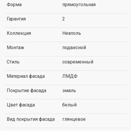
Форма
прямоугольная
Гарантия
2
Коллекция
Неаполь
Монтаж
подвесной
Стиль
современный
Материал фасада
ЛМДФ
Покрытие фасада
эмаль
Цвет фасада
белый
Вид покрытия фасада
глянцевое