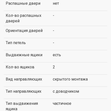
Распашные двери
нет
Кол-во распашных
-
дверей
Ориентация дверей
-
Тип петель
-
Выдвижные ящики
есть
Кол-во ящиков
2
Вид направляющих
скрытого монтажа
Тип направляющих
с доводчиком
Тип выдвижения
частичное
ящика