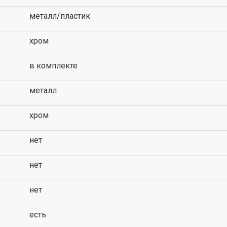
металл/пластик
хром
в комплекте
металл
хром
нет
нет
нет
есть