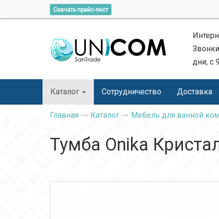
Скачать прайс-лист
Интерн
Звонки
дни, с 
Каталог
Сотрудничество
Доставка
Главная
Каталог
Мебель для ванной ко
Тумба Onika Кристал