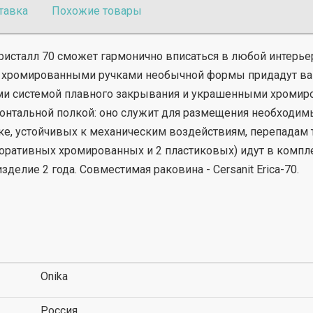
тавка
Похожие товары
 Кристалл 70 сможет гармонично вписаться в любой интерь
 и хромированными ручками необычной формы придадут ва
и системой плавного закрывания и украшенными хромиро
зонтальной полкой: оно служит для размещения необходи
е, устойчивых к механическим воздействиям, перепадам 
оративных хромированных и 2 пластиковых) идут в компле
зделие 2 года. Совместимая раковина - Cersanit Erica-70.
Onika
Россия