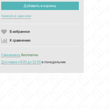
Добавить в корзину
Выберите количество:
Заказать в один клик
В избранное
Продолжить
Отмена
К сравнению
Самовывоз
,
бесплатно
Доставка c 8:00 до 22:00
в понедельник