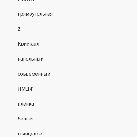
прямоугольная
2
Кристалл
напольный
современный
ЛМДФ
пленка
белый
глянцевое