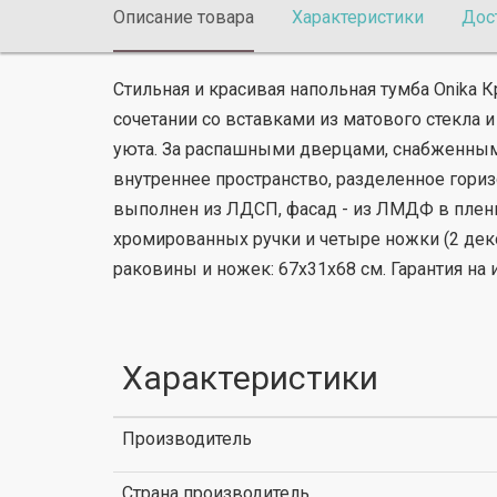
Описание товара
Характеристики
Дос
Стильная и красивая напольная тумба Onika
сочетании со вставками из матового стекла
уюта. За распашными дверцами, снабженным
внутреннее пространство, разделенное гори
выполнен из ЛДСП, фасад - из ЛМДФ в пленк
хромированных ручки и четыре ножки (2 дек
раковины и ножек: 67х31х68 см. Гарантия на и
Характеристики
Производитель
Страна производитель