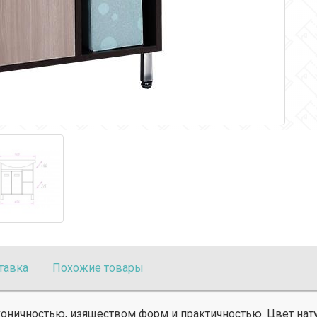
тавка
Похожие товары
коничностью, изяществом форм и практичностью. Цвет нату