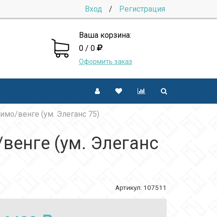
Вход
/
Регистрация
Ваша корзина:
0 / 0
Оформить заказ
имо/венге (ум. Элеганс 75)
венге (ум. Элеганс
Артикул:
107511