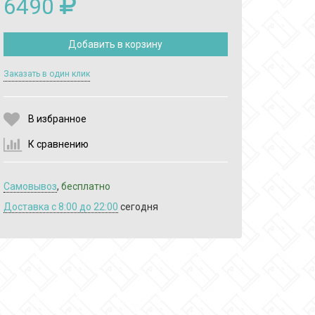
6490
Добавить в корзину
Выберите количество:
Заказать в один клик
В избранное
Продолжить
Отмена
К сравнению
Самовывоз
,
бесплатно
Доставка c 8:00 до 22:00
сегодня