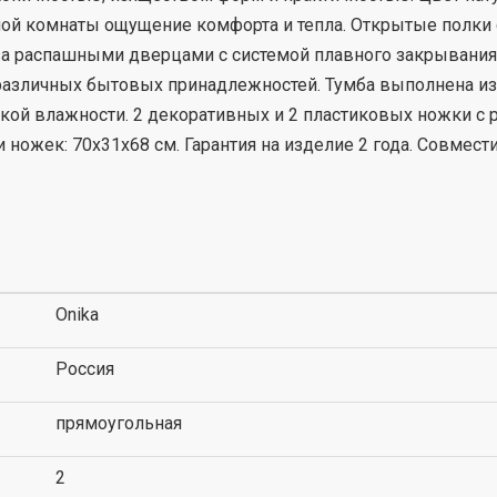
ой комнаты ощущение комфорта и тепла. Открытые полки с
 за распашными дверцами с системой плавного закрыван
 различных бытовых принадлежностей. Тумба выполнена и
кой влажности. 2 декоративных и 2 пластиковых ножки с р
ножек: 70х31x68 см. Гарантия на изделие 2 года. Совместим
Onika
Россия
прямоугольная
2