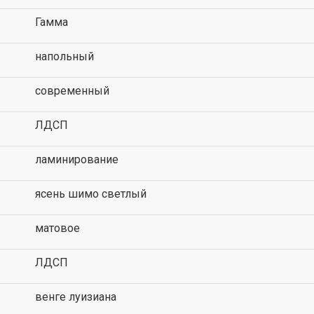
Гамма
напольный
современный
ЛДСП
ламинирование
ясень шимо светлый
матовое
ЛДСП
венге луизиана