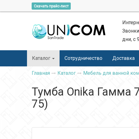
Скачать прайс-лист
Интерн
Звонки
дни, с 
Каталог
Сотрудничество
Доставка
Главная
Каталог
Мебель для ванной ко
Тумба Onika Гамма 
75)