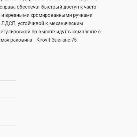
права обеспечат быстрый доступ к часто
ия и врезными хромированными ручками
з ЛДСП, устойчивой к механическим
егулировкой по высоте идут в комплекте с
ая раковина - Kirovit Элеганс 75.