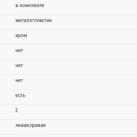
в комплекте
металл/пластик
хром
нет
нет
нет
есть
2
левая;правая