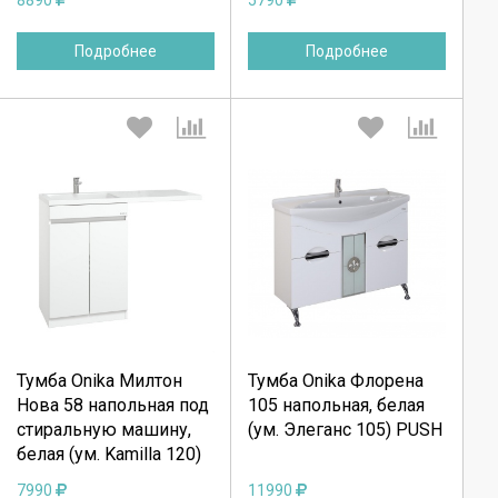
Подробнее
Подробнее
Выберите количество:
Выберите количество:
Тумба Onika Милтон
Тумба Onika Флорена
Продолжить
Продолжить
Нова 58 напольная под
105 напольная, белая
стиральную машину,
(ум. Элеганс 105) PUSH
Отмена
Отмена
белая (ум. Kamilla 120)
7990
11990