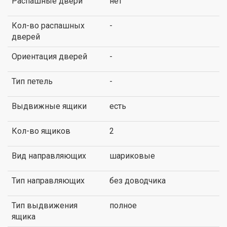
Распашные двери
нет
Кол-во распашных
-
дверей
Ориентация дверей
-
Тип петель
-
Выдвижные ящики
есть
Кол-во ящиков
2
Вид направляющих
шариковые
Тип направляющих
без доводчика
Тип выдвижения
полное
ящика