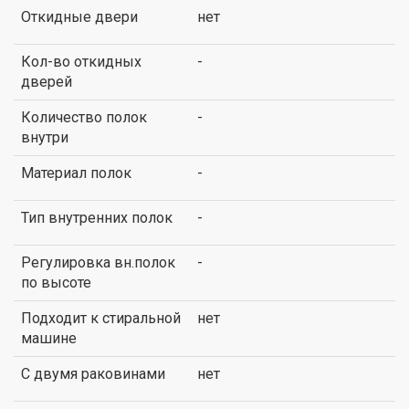
Откидные двери
нет
Кол-во откидных
-
дверей
Количество полок
-
внутри
Материал полок
-
Тип внутренних полок
-
Регулировка вн.полок
-
по высоте
Подходит к стиральной
нет
машине
С двумя раковинами
нет