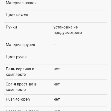
Материал ножек
-
Цвет ножек
-
Ручки
установка не
предусмотрена
Материал ручек
-
Цвет ручек
-
Бель.корзина в
нет
комплекте
Орг-я прост-ва в
нет
комплекте
Push-to-open
нет