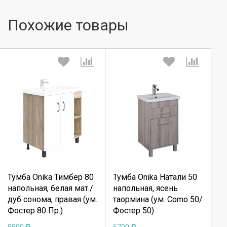
Похожие товары
Выберите количество:
Выберите количество:
Тумба Onika Тимбер 80
Тумба Onika Натали 50
Продолжить
Продолжить
напольная, белая мат./
напольная, ясень
дуб сонома, правая (ум.
таормина (ум. Como 50/
Отмена
Отмена
Фостер 80 Пр.)
Фостер 50)
8890
5790