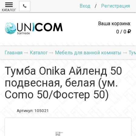
Вход
/
Регистрация
КАТАЛОГ
Ваша корзина:
0 / 0
Главная
Каталог
Мебель для ванной комнаты
Ту
Тумба Onika Айленд 50
подвесная, белая (ум.
Como 50/Фостер 50)
Артикул:
105021