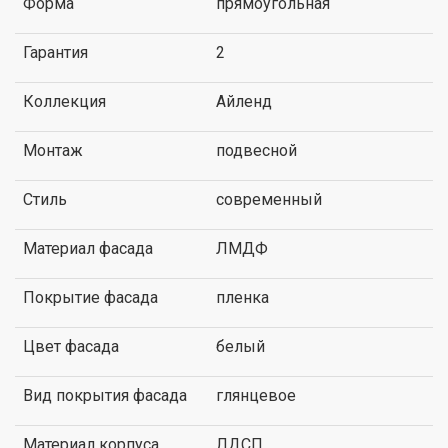
Форма
прямоугольная
Гарантия
2
Коллекция
Айленд
Монтаж
подвесной
Стиль
современный
Материал фасада
ЛМДФ
Покрытие фасада
пленка
Цвет фасада
белый
Вид покрытия фасада
глянцевое
Материал корпуса
ЛДСП