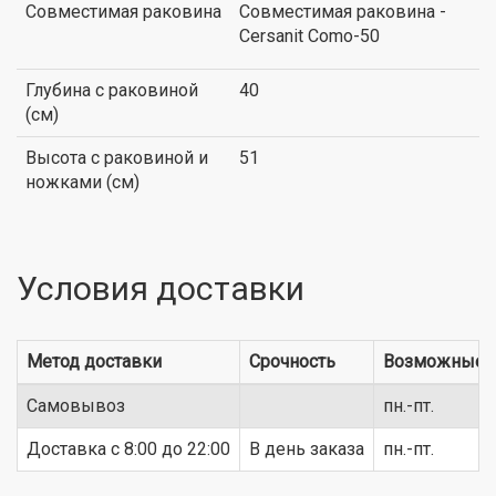
Совместимая раковина
Совместимая раковина -
Cersanit Como-50
Глубина с раковиной
40
(см)
Высота с раковиной и
51
ножками (см)
Условия доставки
Метод доставки
Срочность
Возможные 
Самовывоз
пн.-пт.
Доставка c 8:00 до 22:00
В день заказа
пн.-пт.