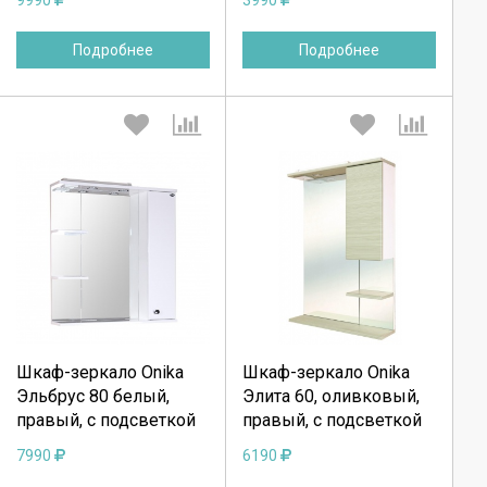
9990
3990
Подробнее
Подробнее
Выберите количество:
Выберите количество:
Продолжить
Продолжить
Шкаф-зеркало Onika
Шкаф-зеркало Onika
Эльбрус 80 белый,
Элита 60, оливковый,
Отмена
Отмена
правый, с подсветкой
правый, с подсветкой
7990
6190