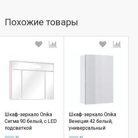
Похожие товары
Выберите количество:
Выберите количество:
Продолжить
Продолжить
Шкаф-зеркало Onika
Шкаф-зеркало Onika
Сигма 90 белый, c LED
Венеция 42 белый,
Отмена
Отмена
подсветкой
универсальный