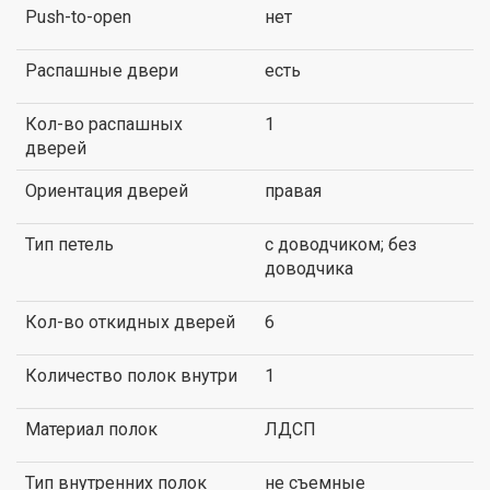
Push-to-open
нет
Распашные двери
есть
Кол-во распашных
1
дверей
Ориентация дверей
правая
Тип петель
с доводчиком; без
доводчика
Кол-во откидных дверей
6
Количество полок внутри
1
Материал полок
ЛДСП
Тип внутренних полок
не съемные