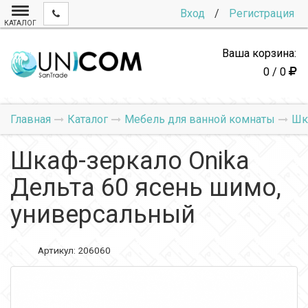
Вход
/
Регистрация
КАТАЛОГ
Ваша корзина:
0 / 0
Главная
Каталог
Мебель для ванной комнаты
Шк
Шкаф-зеркало Onika
Дельта 60 ясень шимо,
универсальный
Артикул:
206060