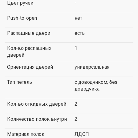
Цвет ручек
-
Push-to-open
нет
Распашные двери
есть
Кол-во распашных
1
дверей
Ориентация дверей
универсальная
Тип петель
с доводчиком; без
доводчика
Кол-во откидных дверей
2
Количество полок внутри
2
Материал полок
ЛДСП