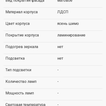
Вид покрытия фасада
матовое
Материал корпуса
ЛДСП
Цвет корпуса
ясень шимо
Покрытие корпуса
ламинирование
Подогрев зеркала
нет
Подсветка
нет
Тип подсветки
-
Количество ламп
-
Мощность ламп
-
Световая температура
-