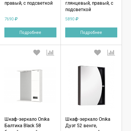
правый, с подсветкой
глянцевый, правый, с
Отмена
Отмена
подсветкой
7690
5890
Подробнее
Подробнее
Выберите количество:
Выберите количество:
Шкаф-зеркало Onika
Шкаф-зеркало Onika
Продолжить
Продолжить
Балтика Black 58
Дуэт 52 венге,