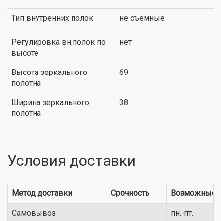
Тип внутренних полок
не съемные
Регулировка вн.полок по
нет
высоте
Высота зеркального
69
полотна
Ширина зеркального
38
полотна
Условия доставки
Метод доставки
Срочность
Возможные 
Самовывоз
пн.-пт.