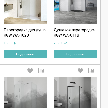
Выберите количество:
Выберите количество:
Продолжить
Продолжить
Перегородка для душа
Душевая перегородка
RGW WA-102B
RGW WA-011B
Отмена
Отмена
15633
20768
Подробнее
Подробнее
Выберите количество:
Выберите количество: