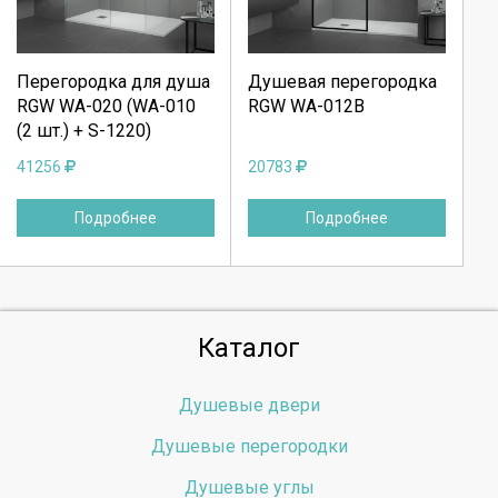
Продолжить
Продолжить
Перегородка для душа
Душевая перегородка
RGW WA-020 (WA-010
RGW WA-012B
Отмена
Отмена
(2 шт.) + S-1220)
41256
20783
Подробнее
Подробнее
Каталог
Душевые двери
Душевые перегородки
Душевые углы