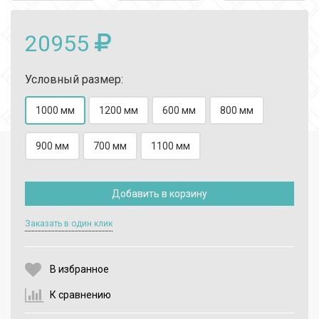
20955
Условный размер:
1000 мм
1200 мм
600 мм
800 мм
900 мм
700 мм
1100 мм
Выберите количество:
Добавить в корзину
Заказать в один клик
Продолжить
Отмена
В избранное
К сравнению