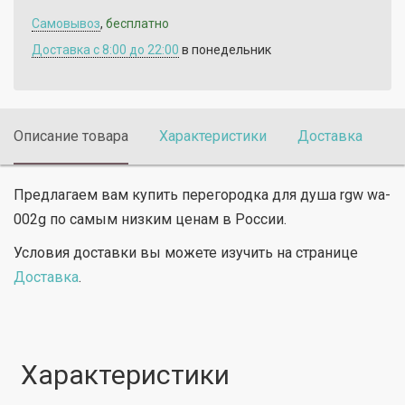
Самовывоз
,
бесплатно
Доставка c 8:00 до 22:00
в понедельник
Описание товара
Характеристики
Доставка
П
Предлагаем вам купить перегородка для душа rgw wa-
002g по самым низким ценам в России.
Условия доставки вы можете изучить на странице
Доставка
.
Характеристики