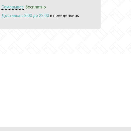
Самовывоз
,
бесплатно
Доставка c 8:00 до 22:00
в понедельник