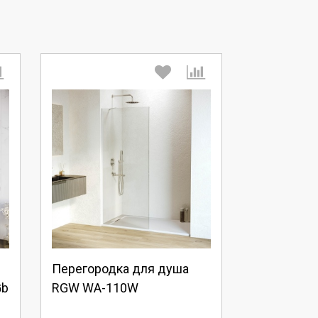
Выберите количество:
Продолжить
Отмена
Перегородка для душа
Gb
RGW WA-110W