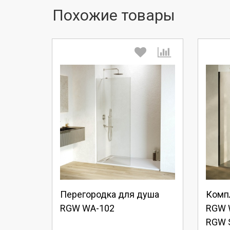
Похожие товары
Выберите количество:
Вы
Продолжить
Отмена
П
Перегородка для душа
Комп
RGW WA-102
RGW 
RGW S