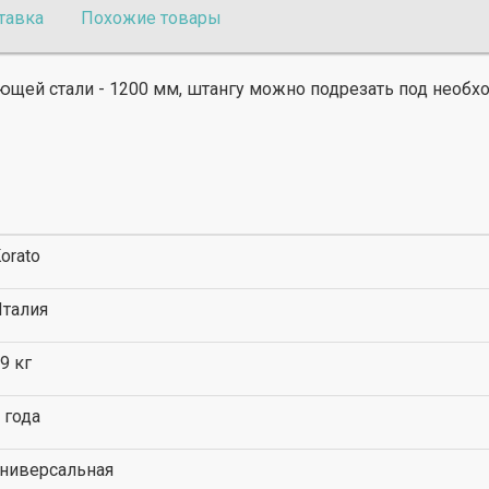
тавка
Похожие товары
ющей стали - 1200 мм, штангу можно подрезать под необ
orato
талия
9 кг
 года
ниверсальная