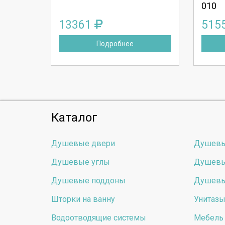
010
13361
515
Подробнее
Каталог
Душевые двери
Душевы
Душевые углы
Душевы
Душевые поддоны
Душевы
Шторки на ванну
Унитаз
Водоотводящие системы
Мебель 