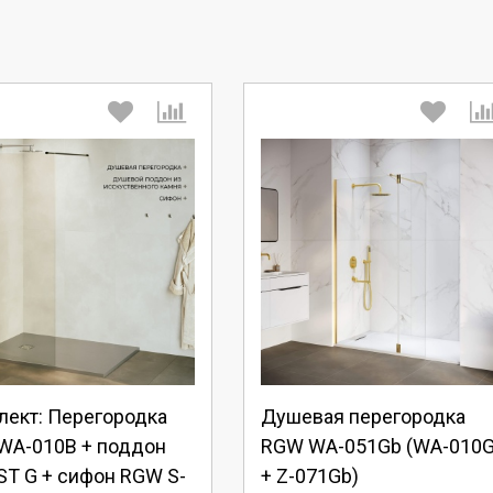
берите количество:
Выберите количество:
родолжить
Отмена
Продолжить
Отмена
лект: Перегородка
Душевая перегородка
WA-010B + поддон
RGW WA-051Gb (WA-010
T G + сифон RGW S-
+ Z-071Gb)