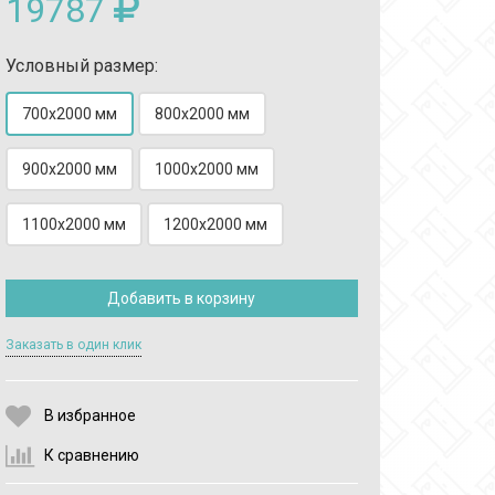
19787
Условный размер:
700x2000 мм
800x2000 мм
900x2000 мм
1000x2000 мм
Выберите количество:
1100x2000 мм
1200x2000 мм
Добавить в корзину
Продолжить
Отмена
Заказать в один клик
В избранное
К сравнению