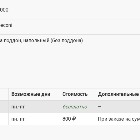
000
econi
а поддон, напольный (без поддона)
Возможные дни
Стоимость
Дополнительные 
пн.-пт.
бесплатно
—
пн.-пт.
800
При заказе на су