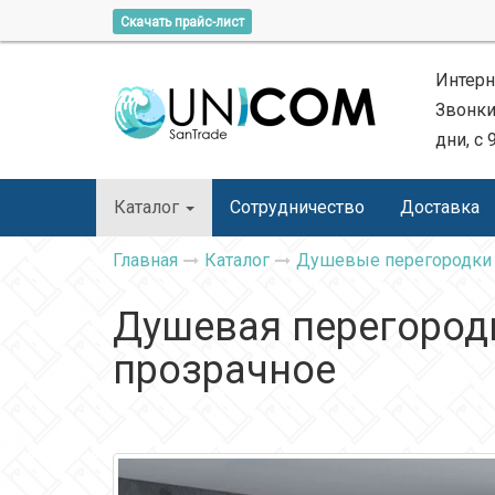
Скачать прайс-лист
Интерн
Звонки
дни, с 
Каталог
Сотрудничество
Доставка
Главная
Каталог
Душевые перегородки
Душевая перегородка
прозрачное