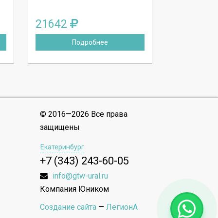
21642
Подробнее
© 2016—2026 Все права
защищены
Екатеринбург
+7 (343) 243-60-05
info@gtw-ural.ru
Компания Юником
Создание сайта
—
ЛегионА