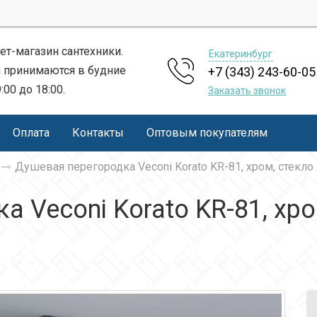
ет-магазин сантехники.
Екатеринбург
 принимаются в будние
+7 (343) 243-60-05
9:00 до 18:00.
Заказать звонок
Оплата
Контакты
Оптовым покупателям
Душевая перегородка Veconi Korato KR-81, хром, стекло
 Veconi Korato KR-81, хро