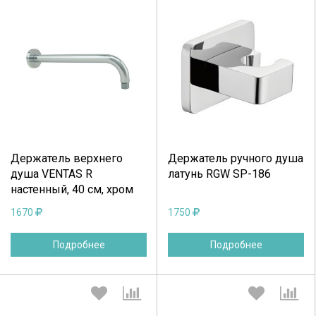
Выберите количество:
Выберите количество:
Продолжить
Отмена
Продолжить
Отмена
Держатель верхнего
Держатель ручного душа
душа VENTAS R
латунь RGW SP-186
настенный, 40 см, хром
1670
1750
Подробнее
Подробнее