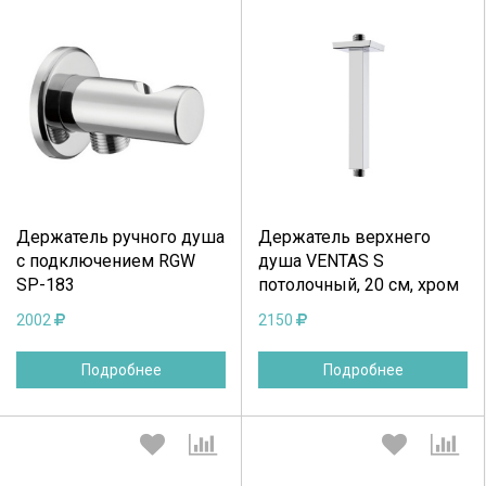
Выберите количество:
Выберите количество:
Продолжить
Отмена
Продолжить
Отмена
Держатель ручного душа
Держатель верхнего
с подключением RGW
душа VENTAS S
SP-183
потолочный, 20 см, хром
2002
2150
Подробнее
Подробнее