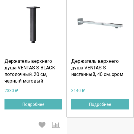
Выберите количество:
Выберите количество:
Держатель верхнего
Держатель верхнего
Продолжить
Отмена
Продолжить
Отмена
душа VENTAS S BLACK
душа VENTAS S
потолочный, 20 см,
настенный, 40 см, хром
черный матовый
2330
3140
Подробнее
Подробнее