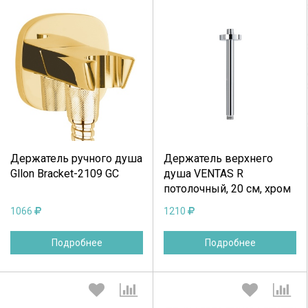
Выберите количество:
Выберите количество:
Продолжить
Отмена
Продолжить
Отмена
Держатель ручного душа
Держатель верхнего
Gllon Bracket-2109 GC
душа VENTAS R
потолочный, 20 см, хром
1066
1210
Подробнее
Подробнее