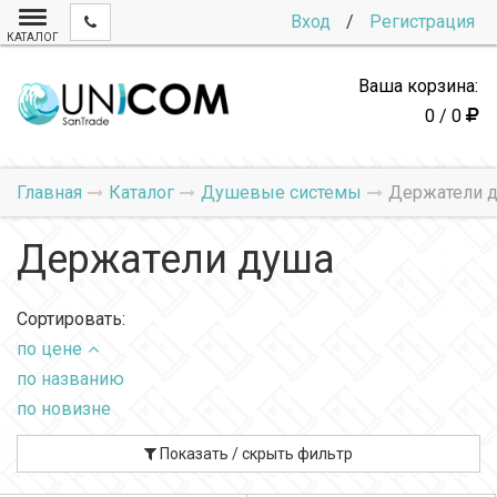
Вход
/
Регистрация
КАТАЛОГ
Ваша корзина:
0 / 0
Главная
Каталог
Душевые системы
Держатели 
Держатели душа
Сортировать:
по цене
по названию
по новизне
Показать / скрыть фильтр