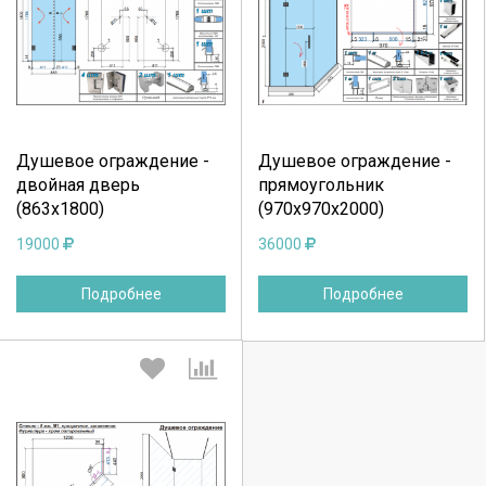
Выберите количество:
Выберите количество:
Продолжить
Отмена
Продолжить
Отмена
Душевое ограждение -
Душевое ограждение -
двойная дверь
прямоугольник
(863х1800)
(970х970х2000)
19000
36000
Подробнее
Подробнее