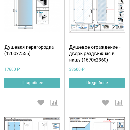
Выберите количество:
Выберите количество:
Продолжить
Отмена
Продолжить
Отмена
Душевая перегородка
Душевое ограждение -
(1200х2555)
дверь раздвижная в
нишу (1670х2360)
17600
38600
Подробнее
Подробнее