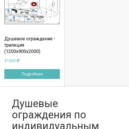
Выберите количество:
Продолжить
Отмена
Душевое ограждение -
трапеция
(1200х900х2000)
41500
Подробнее
Душевые
ограждения по
индивидуальным